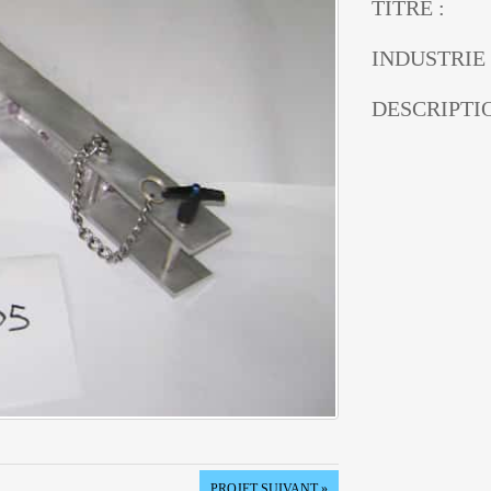
TITRE :
INDUSTRIE 
DESCRIPTIO
PROJET SUIVANT »