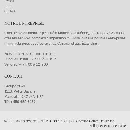
Projets
Profil
Contact
NOTRE ENTREPRISE
Chef de file en métallurgie situé à Marieville (Québec), le Groupe AGW vous
offre les services complets d'impartition multidisciplinaire pour les entreprises
manufacturières et de service, au Canada et aux États-Unis.
NOS HEURES D'OUVERTURE :
Lundi au Jeudi – 7 h 00 à 16 h 15
Vendredi – 7 h 00 à 12 h 00
CONTACT
Groupe AGW
1113, Petite Savane
Marieville (QC) J3M 1P2
Tél. : 450-658-6460
© Tous droits réservés 2026. Conception par
Vincenzo Comm Design inc.
Politique de confidentialité