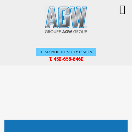
Vélo 30 places
DEMANDE DE SOUMISSION
T. 450-658-6460