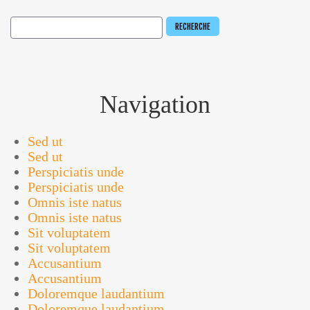
Navigation
Sed ut
Sed ut
Perspiciatis unde
Perspiciatis unde
Omnis iste natus
Omnis iste natus
Sit voluptatem
Sit voluptatem
Accusantium
Accusantium
Doloremque laudantium
Doloremque laudantium