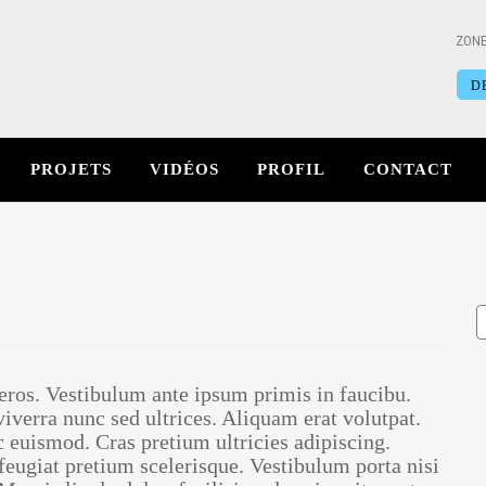
ZONE
D
PROJETS
VIDÉOS
PROFIL
CONTACT
 eros. Vestibulum ante ipsum primis in faucibu.
iverra nunc sed ultrices. Aliquam erat volutpat.
c euismod. Cras pretium ultricies adipiscing.
 feugiat pretium scelerisque. Vestibulum porta nisi