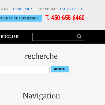
 CLIENT:
CONNEXION
| NON INSCRIT?
FAITES LE ICI
T. 450-658-6460
EMANDE DE SOUMISSION
ENGLISH
recherche
Navigation