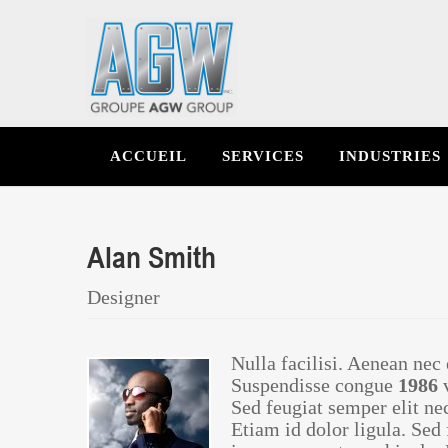
ACCUEIL
SERVICES
INDUSTRIES
Alan Smith
Designer
Nulla facilisi. Aenean nec
Suspendisse congue
1986
v
Sed feugiat semper elit ne
Etiam id dolor ligula. Sed