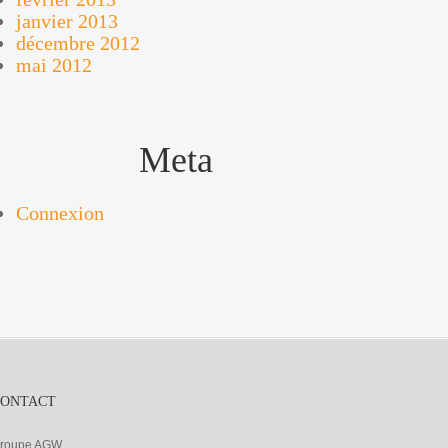
janvier 2013
décembre 2012
mai 2012
Meta
Connexion
CONTACT
roupe AGW